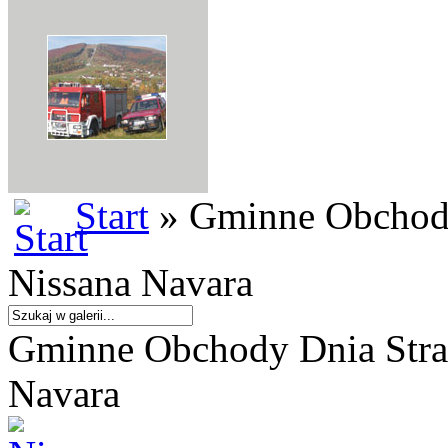
Start
» Gminne Obchody
Nissana Navara
Gminne Obchody Dnia Straż
Navara