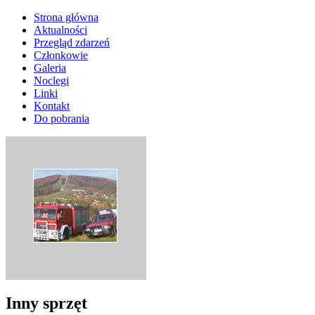
Strona główna
Aktualności
Przegląd zdarzeń
Członkowie
Galeria
Noclegi
Linki
Kontakt
Do pobrania
Inny sprzęt