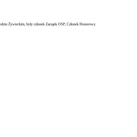
rodziu Żywieckim,
były członek Zarządu OSP, Członek Honorowy.