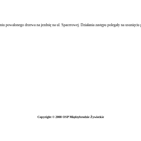
owalonego drzewa na jezdnię na ul. Spacerowej. Działania zastępu polegały na usunięciu p
Copyright © 2008 OSP Międzybrodzie Żywieckie