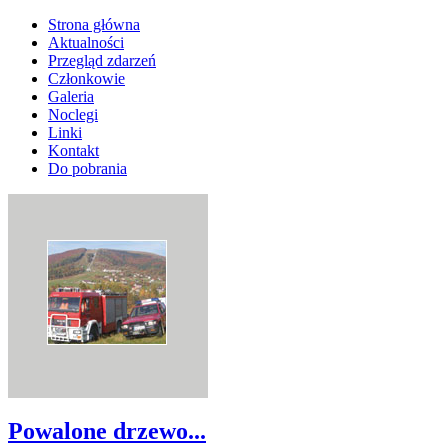
Strona główna
Aktualności
Przegląd zdarzeń
Członkowie
Galeria
Noclegi
Linki
Kontakt
Do pobrania
Powalone drzewo...