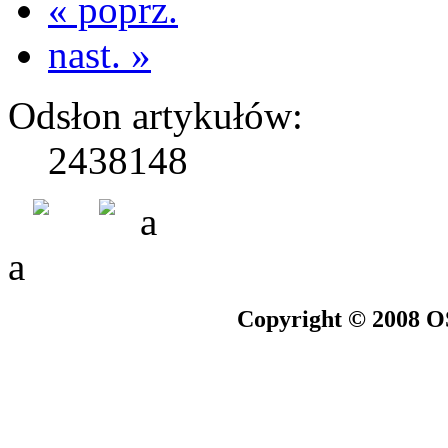
« poprz.
nast. »
Odsłon artykułów:
2438148
a
a
Copyright © 2008 O