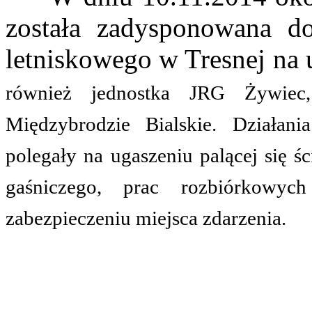
została zadysponowana d
letniskowego w Tresnej na u
również jednostka JRG Żywie
Międzybrodzie Bialskie. Działan
polegały na ugaszeniu palącej się 
gaśniczego, prac rozbiórkowyc
zabezpieczeniu miejsca zdarzenia.