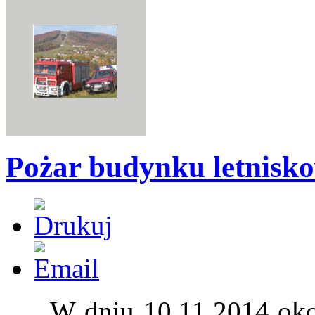
Pożar budynku letnisko
W dniu 10.11.2014 okoł