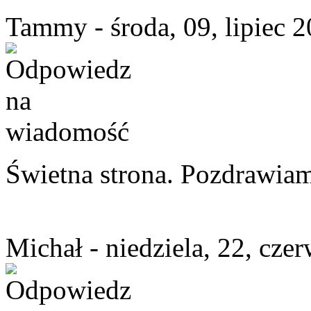
Tammy - środa, 09, lipiec 
Świetna strona. Pozdrawia
Michał - niedziela, 22, cze