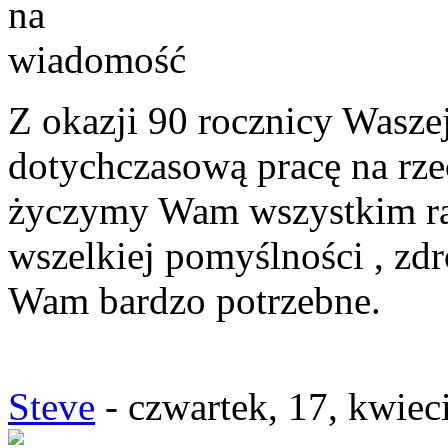
Z okazji 90 rocznicy Wasze
dotychczasową pracę na rzec
życzymy Wam wszystkim ra
wszelkiej pomyślności , zdro
Wam bardzo potrzebne.
Steve
- czwartek, 17, kwiec