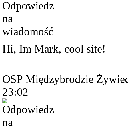
Hi, Im Mark, cool site!
OSP Międzybrodzie Żywieck
23:02