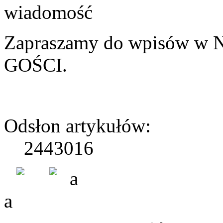
Zapraszamy do wpisów w
GOŚCI.
Odsłon artykułów:
2443016
a
a