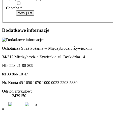
Captcha
*
Wyślij list
Dodatkowe informacje
Ochotnicza Straż Pożarna w Międzybrodziu Żywieckim
34-312 Międzybrodzie Żywieckie ul. Beskidzka 14
NIP 553-21-80-809
tel 33 866 10 47
Nr. Konta 45 1050 1070 1000 0023 2203 5839
Odsłon artykułów:
2439150
a
a