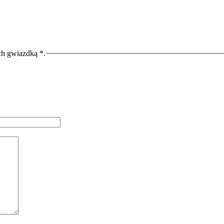
ch gwiazdką *.