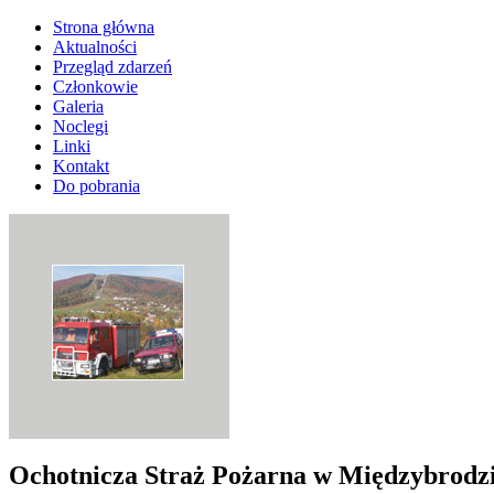
Strona główna
Aktualności
Przegląd zdarzeń
Członkowie
Galeria
Noclegi
Linki
Kontakt
Do pobrania
Ochotnicza Straż Pożarna w Międzybrodz