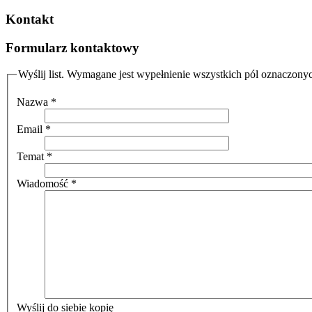
Kontakt
Formularz kontaktowy
Wyślij list. Wymagane jest wypełnienie wszystkich pól oznaczony
Nazwa
*
Email
*
Temat
*
Wiadomość
*
Wyślij do siebie kopię